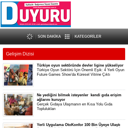
SON DAKİKA
KATEGORİLER
Gelişim Dizisi
Türkiye oyun sektöründe devler ligine yükseliyor
Türkiye Oyun Sektörü İçin Önemli Eşik: 4 Yerli Oyun
Future Games Show’da Küresel Vitrine Çıktı
Ne yediğini bilmek isteyenler kendi gıda erişim
ağlarını kuruyor
Gerçek Gıdaya Ulaşmanın en Kısa Yolu Gıda
Toplulukları
Yerli Uygulama OtoKonfor 100 Bin Üyeye Ulaştı