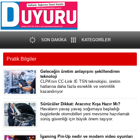
SON DAKİKA
KATEGORİLER
Pratik Bilgiler
Geleceğin üretim anlayışını şekillendiren
teknoloji
CLPA’nın CC-Link IE TSN teknolojisi, üretim
hatlarına daha fazla esneklik ve verimlilik
kazandırıyor
Sürücüler Dikkat: Aracınız Kışa Hazır Mı?
Havaların yavaş yavaş soğumaya başladığı
bugünlerde otomobilleri yeni mevsime hazırlamak
sürüş güvenliği için büyük önem taşıyor.
İgaming Pin-Up nedir ve modern video oyunları