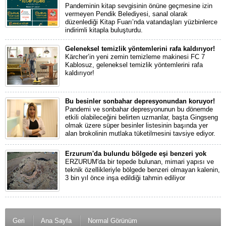
Pandeminin kitap sevgisinin önüne geçmesine izin
vermeyen Pendik Belediyesi, sanal olarak
düzenlediği Kitap Fuarı’nda vatandaşları yüzbinlerce
indirimli kitapla buluşturdu.
Geleneksel temizlik yöntemlerini rafa kaldırıyor!
Kärcher’in yeni zemin temizleme makinesi FC 7
Kablosuz, geleneksel temizlik yöntemlerini rafa
kaldırıyor!
Bu besinler sonbahar depresyonundan koruyor!
Pandemi ve sonbahar depresyonunun bu dönemde
etkili olabileceğini belirten uzmanlar, başta Gingseng
olmak üzere süper besinler listesinin başında yer
alan brokolinin mutlaka tüketilmesini tavsiye ediyor.
Erzurum'da bulundu bölgede eşi benzeri yok
ERZURUM'da bir tepede bulunan, mimari yapısı ve
teknik özellikleriyle bölgede benzeri olmayan kalenin,
3 bin yıl önce inşa edildiği tahmin ediliyor
Geri
Ana Sayfa
Normal Görünüm