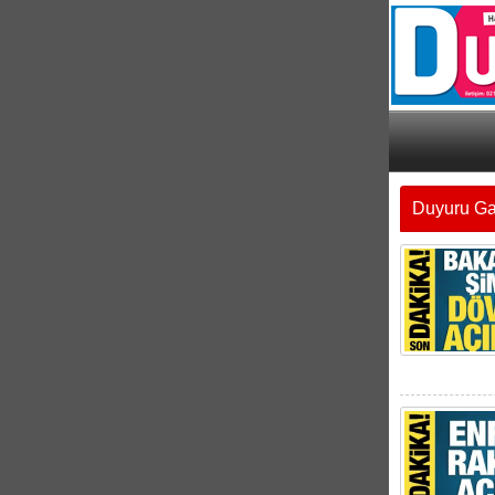
Duyuru Ga