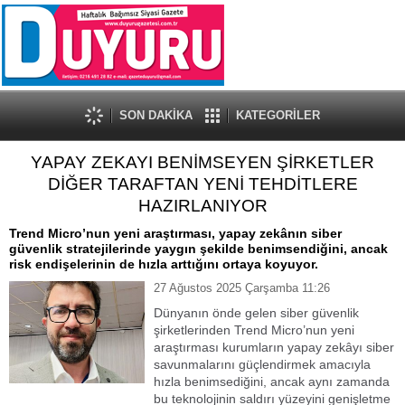
SON DAKİKA
KATEGORİLER
YAPAY ZEKAYI BENİMSEYEN ŞİRKETLER
DİĞER TARAFTAN YENİ TEHDİTLERE
HAZIRLANIYOR
Trend Micro’nun yeni araştırması, yapay zekânın siber
güvenlik stratejilerinde yaygın şekilde benimsendiğini, ancak
risk endişelerinin de hızla arttığını ortaya koyuyor.
27 Ağustos 2025 Çarşamba 11:26
Dünyanın önde gelen siber güvenlik
şirketlerinden Trend Micro’nun yeni
araştırması kurumların yapay zekâyı siber
savunmalarını güçlendirmek amacıyla
hızla benimsediğini, ancak aynı zamanda
bu teknolojinin saldırı yüzeyini genişletme