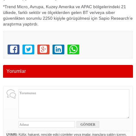
*Trend Micro, Avrupa, Kuzey Amerika ve APAC bölgelerindeki 21
ülkede, farklı sektör ve ölçeklerden gelen BT ve/veya siber
güvenlikten sorumlu 2250 kişiyle görüşülmesi için Sapio Research’e
araştırma yaptırdı.
Yorumlar
UYARI:
Küfür, hakaret, rencide edici cümleler veya imalar, inançlara saldırı içeren,