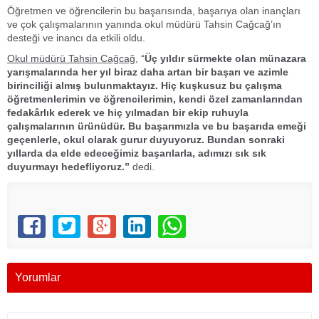
Öğretmen ve öğrencilerin bu başarısında, başarıya olan inançları
ve çok çalışmalarının yanında okul müdürü Tahsin Cağcağ’ın
desteği ve inancı da etkili oldu.
Okul müdürü Tahsin Cağcağ,
“
Üç yıldır sürmekte olan münazara
yarışmalarında her yıl biraz daha artan bir başarı ve azimle
birinciliği almış bulunmaktayız. Hiç kuşkusuz bu çalışma
öğretmenlerimin ve öğrencilerimin, kendi özel zamanlarından
fedakârlık ederek ve hiç yılmadan bir ekip ruhuyla
çalışmalarının ürünüdür. Bu başarımızla ve bu başarıda emeği
geçenlerle, okul olarak gurur duyuyoruz. Bundan sonraki
yıllarda da elde edeceğimiz başarılarla, adımızı sık sık
duyurmayı hedefliyoruz.”
dedi.
Yorumlar