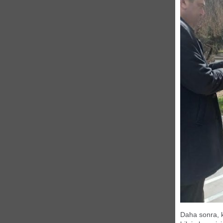
Daha sonra, k