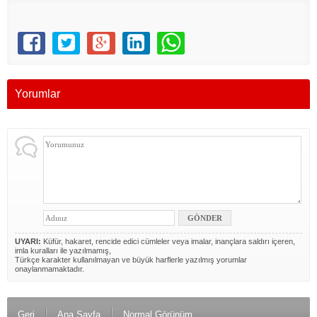
Yorumlar
UYARI:
Küfür, hakaret, rencide edici cümleler veya imalar, inançlara saldırı içeren,
imla kuralları ile yazılmamış,
Türkçe karakter kullanılmayan ve büyük harflerle yazılmış yorumlar
onaylanmamaktadır.
Geri
Ana Sayfa
Normal Görünüm