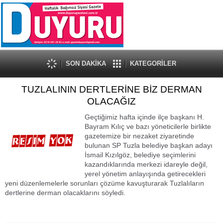
SON DAKİKA
KATEGORİLER
TUZLALININ DERTLERİNE BİZ DERMAN
OLACAĞIZ
Geçtiğimiz hafta içinde ilçe başkanı H.
Bayram Kılıç ve bazı yöneticilerle birlikte
gazetemize bir nezaket ziyaretinde
bulunan SP Tuzla belediye başkan adayı
İsmail Kızılgöz, belediye seçimlerini
kazandıklarında merkezi idareyle değil,
yerel yönetim anlayışında getirecekleri
yeni düzenlemelerle sorunları çözüme kavuşturarak Tuzlalıların
dertlerine derman olacaklarını söyledi.