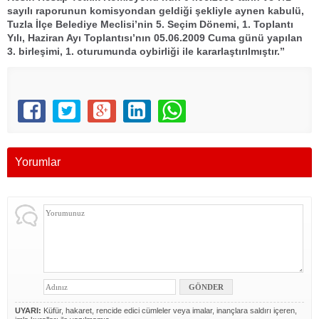
sayılı raporunun komisyondan geldiği şekliyle aynen kabulü,
Tuzla İlçe Belediye Meclisi’nin 5. Seçim Dönemi, 1. Toplantı
Yılı, Haziran Ayı Toplantısı’nın 05.06.2009 Cuma günü yapılan
3. birleşimi, 1. oturumunda oybirliği ile kararlaştırılmıştır.’’
Yorumlar
UYARI:
Küfür, hakaret, rencide edici cümleler veya imalar, inançlara saldırı içeren,