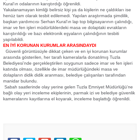
Kural’ın odalarının karıştırdığı öğrenildi.
Yakalanamayan kimliği belirsiz kişi ya da kişilerin ne çaldıkları ise
henüz tam olarak tesbit edilemedi. Yapılan araştırmada şimdilik,
başkan yardımcısı Serhan Kural’ın lap top bilgisayarının çalındığı,
imar ve fen işleri müdürlüklerdeki masa ve dolaptaki evrakların
karıştırıldığı ve bazı elektronik eşyaların çalındığının tesbiti
yapılabildi.
EN İYİ KORUNAN KURUMLAR ARASINDAYDI
Güvenli görüntüsüyle dikkat çeken ve en iyi korunan kurumlar
arasında gösterilen, her tarafı kameralarla donatılmış Tuzla
Belediyesi’nde gerçekleştirilen soygunun sadece imar ve fen işleri
katında olması, özellikle de imar müdürlüğündeki masa ve
dolapların didik didik aranması, belediye çalışanları tarafından
manidar bulundu.
Sabah saatlerinde olay yerine gelen Tuzla Emniyet Müdürlüğü’ne
bağlı olay yeri inceleme ekiplerinin, parmak izi ve belediye güvenlik
kameralarını kayıtlarına el koyarak, inceleme başlattığı öğrenildi.