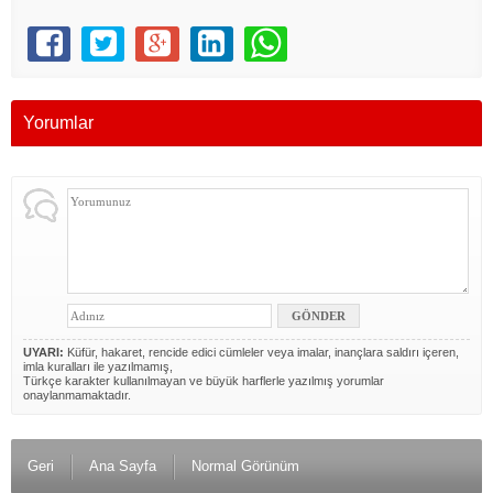
Yorumlar
UYARI:
Küfür, hakaret, rencide edici cümleler veya imalar, inançlara saldırı içeren,
imla kuralları ile yazılmamış,
Türkçe karakter kullanılmayan ve büyük harflerle yazılmış yorumlar
onaylanmamaktadır.
Geri
Ana Sayfa
Normal Görünüm