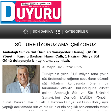
SON DAKİKA
KATEGORİLER
SÜT ÜRETİYORUZ AMA İÇMİYORUZ
Ambalajlı Süt ve Süt Ürünleri Sanayicileri Derneği (ASÜD)
Yönetim Kurulu Başkanı Harun Çallı, 1 Haziran Dünya Süt
Günü dolayısıyla bir açıklama yayınladı.
31 Mayıs 2026 Pazar 13:25
Türkiye’nin yılda 21,5 milyon tona yakın
süt üretmesine rağmen çocukların düzenli
süt tüketimi konusunda önemli bir
farkındalık eksikliği bulunduğuna dikkat
çeken Ambalajlı Süt ve Süt Ürünleri
Sanayicileri Derneği (ASÜD) Yönetim
Kurulu Başkanı Harun Çallı, 1 Haziran Dünya Süt Günü dolayısıyla
yaptığı açıklamada süt ve süt ürünlerinin sağlıklı beslenmenin temel