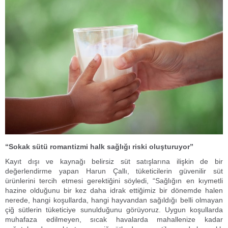
“Sokak sütü romantizmi halk sağlığı riski oluşturuyor”
Kayıt dışı ve kaynağı belirsiz süt satışlarına ilişkin de bir
değerlendirme yapan Harun Çallı, tüketicilerin güvenilir süt
ürünlerini tercih etmesi gerektiğini söyledi, “Sağlığın en kıymetli
hazine olduğunu bir kez daha idrak ettiğimiz bir dönemde halen
nerede, hangi koşullarda, hangi hayvandan sağıldığı belli olmayan
çiğ sütlerin tüketiciye sunulduğunu görüyoruz. Uygun koşullarda
muhafaza edilmeyen, sıcak havalarda mahallenize kadar