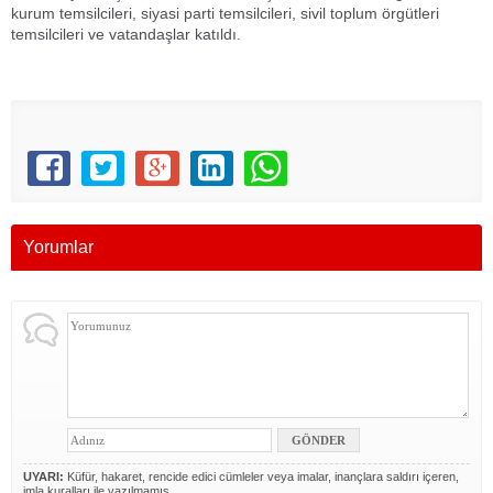
kurum temsilcileri, siyasi parti temsilcileri, sivil toplum örgütleri
temsilcileri ve vatandaşlar katıldı.
Yorumlar
UYARI:
Küfür, hakaret, rencide edici cümleler veya imalar, inançlara saldırı içeren,
imla kuralları ile yazılmamış,