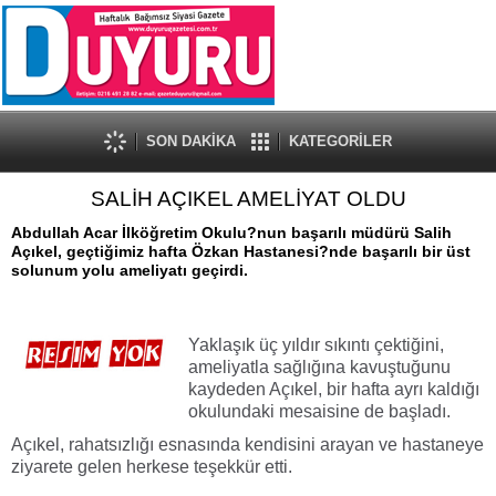
SON DAKİKA
KATEGORİLER
SALİH AÇIKEL AMELİYAT OLDU
Abdullah Acar İlköğretim Okulu?nun başarılı müdürü Salih
Açıkel, geçtiğimiz hafta Özkan Hastanesi?nde başarılı bir üst
solunum yolu ameliyatı geçirdi.
Yaklaşık üç yıldır sıkıntı çektiğini,
ameliyatla sağlığına kavuştuğunu
kaydeden Açıkel, bir hafta ayrı kaldığı
okulundaki mesaisine de başladı.
Açıkel, rahatsızlığı esnasında kendisini arayan ve hastaneye
ziyarete gelen herkese teşekkür etti.