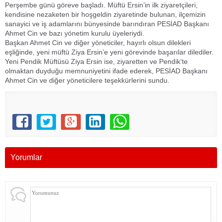
Perşembe günü göreve başladı. Müftü Ersin’in ilk ziyaretçileri,
kendisine nezaketen bir hoşgeldin ziyaretinde bulunan, ilçemizin
sanayici ve iş adamlarını bünyesinde barındıran PESİAD Başkanı
Ahmet Cin ve bazı yönetim kurulu üyeleriydi.
Başkan Ahmet Cin ve diğer yöneticiler, hayırlı olsun dilekleri
eşliğinde, yeni müftü Ziya Ersin’e yeni görevinde başarılar dilediler.
Yeni Pendik Müftüsü Ziya Ersin ise, ziyaretten ve Pendik’te
olmaktan duyduğu memnuniyetini ifade ederek, PESİAD Başkanı
Ahmet Cin ve diğer yöneticilere teşekkürlerini sundu.
Yorumlar