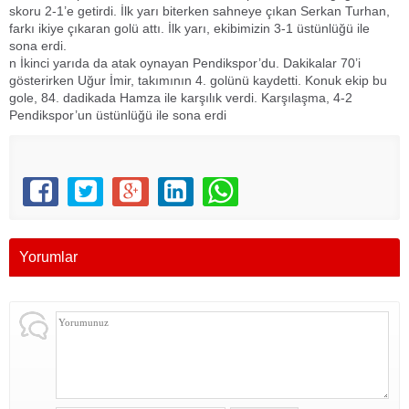
skoru 2-1’e getirdi. İlk yarı biterken sahneye çıkan Serkan Turhan,
farkı ikiye çıkaran golü attı. İlk yarı, ekibimizin 3-1 üstünlüğü ile
sona erdi.
n İkinci yarıda da atak oynayan Pendikspor’du. Dakikalar 70’i
gösterirken Uğur İmir, takımının 4. golünü kaydetti. Konuk ekip bu
gole, 84. dadikada Hamza ile karşılık verdi. Karşılaşma, 4-2
Pendikspor’un üstünlüğü ile sona erdi
Yorumlar