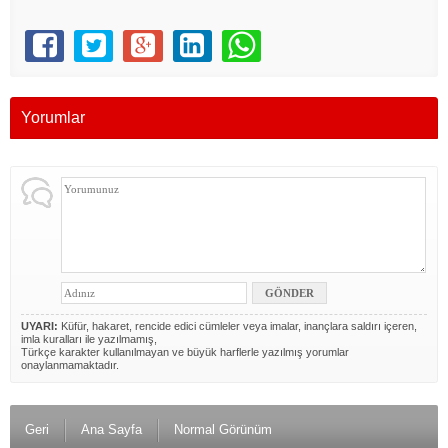
Yorumlar
UYARI:
Küfür, hakaret, rencide edici cümleler veya imalar, inançlara saldırı içeren,
imla kuralları ile yazılmamış,
Türkçe karakter kullanılmayan ve büyük harflerle yazılmış yorumlar
onaylanmamaktadır.
Geri
Ana Sayfa
Normal Görünüm