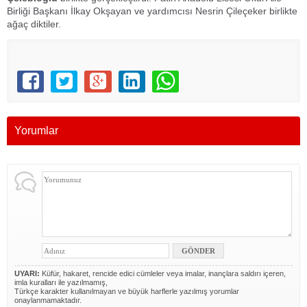
Birliği Başkanı İlkay Okşayan ve yardımcısı Nesrin Çileçeker birlikte
ağaç diktiler.
Yorumlar
UYARI:
Küfür, hakaret, rencide edici cümleler veya imalar, inançlara saldırı içeren,
imla kuralları ile yazılmamış,
Türkçe karakter kullanılmayan ve büyük harflerle yazılmış yorumlar
onaylanmamaktadır.