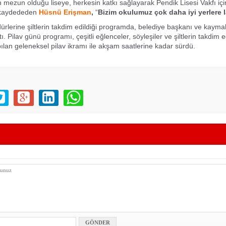
n mezun olduğu liseye, herkesin katkı sağlayarak Pendik Lisesi Vakfı için
ı kaydededen
Hüsnü Erişman
,
“
Bizim okulumuz çok daha iyi yerlere la
ürlerine şiltlerin takdim edildiği programda, belediye başkanı ve kaym
 Pilav günü programı, çeşitli eğlenceler, söyleşiler ve şiltlerin takdim 
ılan geleneksel pilav ikramı ile akşam saatlerine kadar sürdü.