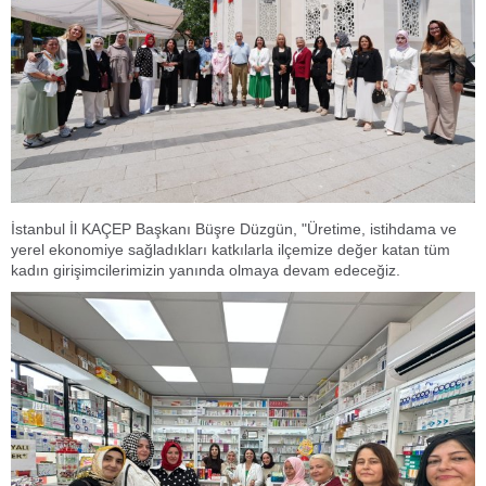
İstanbul İl KAÇEP Başkanı Büşre Düzgün, "Üretime, istihdama ve
yerel ekonomiye sağladıkları katkılarla ilçemize değer katan tüm
kadın girişimcilerimizin yanında olmaya devam edeceğiz.