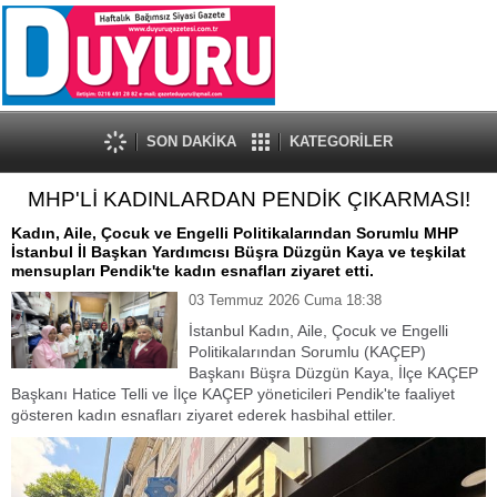
SON DAKİKA
KATEGORİLER
MHP'Lİ KADINLARDAN PENDİK ÇIKARMASI!
Kadın, Aile, Çocuk ve Engelli Politikalarından Sorumlu MHP
İstanbul İl Başkan Yardımcısı Büşra Düzgün Kaya ve teşkilat
mensupları Pendik'te kadın esnafları ziyaret etti.
03 Temmuz 2026 Cuma 18:38
İstanbul Kadın, Aile, Çocuk ve Engelli
Politikalarından Sorumlu (KAÇEP)
Başkanı Büşra Düzgün Kaya, İlçe KAÇEP
Başkanı Hatice Telli ve İlçe KAÇEP yöneticileri Pendik'te faaliyet
gösteren kadın esnafları ziyaret ederek hasbihal ettiler.