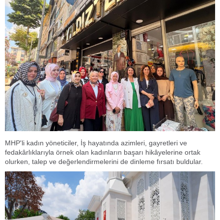
MHP'li kadın yöneticiler, İş hayatında azimleri, gayretleri ve
fedakârlıklarıyla örnek olan kadınların başarı hikâyelerine ortak
olurken, talep ve değerlendirmelerini de dinleme fırsatı buldular.