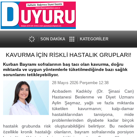
SON DAKİKA
KATEGORİLER
KAVURMA İÇİN RİSKLİ HASTALIK GRUPLARI!
Kurban Bayramı sofralarının baş tacı olan kavurma, doğru
miktarda ve uygun yöntemlerle tüketilmediğinde bazı sağlık
sorunlarını tetikleyebiliyor.
28 Mayıs 2026 Perşembe 12:38
Acıbadem Kadıköy (Dr. Şinasi Can)
Hastanesi Beslenme ve Diyet Uzmanı
Aylin Şaşmaz, yağlı ve fazla miktarda
tüketilen kavurmanın; kalp-damar
hastalıklarından tansiyona, mide
problemlerinden diyabete kadar birçok
hastalık grubunda risk oluşturabildiğini belirtiyor. Bu nedenle
özellikle kronik hastalığı olanların, bayram sofralarında porsiyon