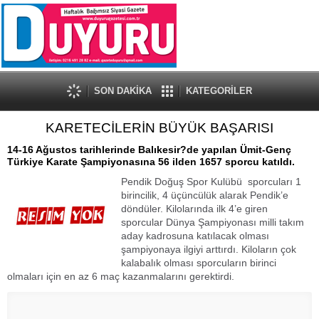
SON DAKİKA
KATEGORİLER
KARETECİLERİN BÜYÜK BAŞARISI
14-16 Ağustos tarihlerinde Balıkesir?de yapılan Ümit-Genç
Türkiye Karate Şampiyonasına 56 ilden 1657 sporcu katıldı.
Pendik Doğuş Spor Kulübü sporcuları 1
birincilik, 4 üçüncülük alarak Pendik’e
döndüler. Kilolarında ilk 4’e giren
sporcular Dünya Şampiyonası milli takım
aday kadrosuna katılacak olması
şampiyonaya ilgiyi arttırdı. Kiloların çok
kalabalık olması sporcuların birinci
olmaları için en az 6 maç kazanmalarını gerektirdi.