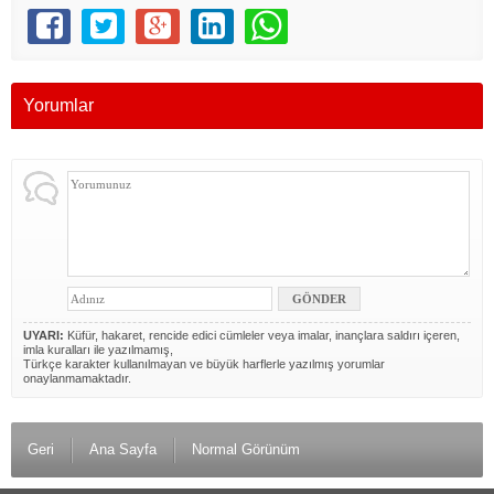
Yorumlar
UYARI:
Küfür, hakaret, rencide edici cümleler veya imalar, inançlara saldırı içeren,
imla kuralları ile yazılmamış,
Türkçe karakter kullanılmayan ve büyük harflerle yazılmış yorumlar
onaylanmamaktadır.
Geri
Ana Sayfa
Normal Görünüm