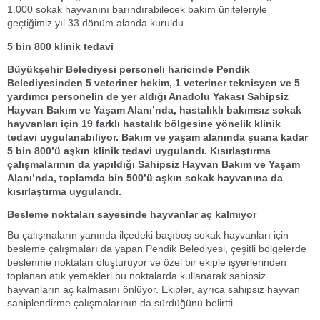
1.000 sokak hayvanını barındırabilecek bakım üniteleriyle
geçtiğimiz yıl 33 dönüm alanda kuruldu.
5 bin 800
klinik tedavi
Büyükşehir Belediyesi personeli haricinde Pendik
Belediyesinden 5 veteriner hekim, 1 veteriner teknisyen ve 5
yardımcı personelin de yer aldığı Anadolu Yakası Sahipsiz
Hayvan Bakım ve Yaşam Alanı’nda, hastalıklı bakımsız sokak
hayvanları için 19 farklı hastalık bölgesine yönelik klinik
tedavi uygulanabiliyor. Bakım ve yaşam alanında şuana kadar
5 bin 800’ü aşkın klinik tedavi uygulandı. Kısırlaştırma
çalışmalarının da yapıldığı Sahipsiz Hayvan Bakım ve Yaşam
Alanı’nda, toplamda bin 500’ü aşkın sokak hayvanına da
kısırlaştırma uygulandı.
Besleme noktaları sayesinde hayvanlar aç kalmıyor
Bu çalışmaların yanında ilçedeki başıboş sokak hayvanları için
besleme çalışmaları da yapan Pendik Belediyesi, çeşitli bölgelerde
beslenme noktaları oluşturuyor ve özel bir ekiple işyerlerinden
toplanan atık yemekleri bu noktalarda kullanarak sahipsiz
hayvanların aç kalmasını önlüyor. Ekipler, ayrıca sahipsiz hayvan
sahiplendirme çalışmalarının da sürdüğünü belirtti.