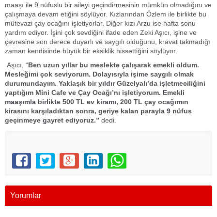
maaşı ile 9 nüfuslu bir aileyi geçindirmesinin mümkün olmadığını ve
çalışmaya devam etiğini söylüyor. Kızlarından Özlem ile birlikte bu
mütevazi çay ocağını işletiyorlar. Diğer kızı Arzu ise hafta sonu
yardım ediyor. İşini çok sevdiğini ifade eden Zeki Aşıcı, işine ve
çevresine son derece duyarlı ve saygılı olduğunu, kravat takmadığı
zaman kendisinde büyük bir eksiklik hissettiğini söylüyor.
Aşıcı, “
Ben uzun yıllar bu meslekte çalışarak emekli oldum.
Mesleğimi çok seviyorum. Dolayısıyla işime saygılı olmak
durumundayım. Yaklaşık bir yıldır Güzelyalı’da işletmeciliğini
yaptığım Mini Cafe ve Çay Ocağı’nı işletiyorum. Emekli
maaşımla birlikte 500 TL ev kiramı, 200 TL çay ocağımın
kirasını karşıladıktan sonra, geriye kalan parayla 9 nüfus
geçinmeye gayret ediyoruz.”
dedi.
Yorumlar