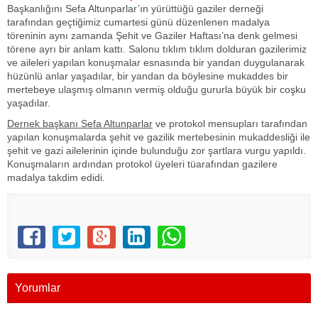
Başkanlığını Sefa Altunparlar’ın yürüttüğü gaziler derneği
tarafından geçtiğimiz cumartesi günü düzenlenen madalya
töreninin aynı zamanda Şehit ve Gaziler Haftası’na denk gelmesi
törene ayrı bir anlam kattı. Salonu tıklım tıklım dolduran gazilerimiz
ve aileleri yapılan konuşmalar esnasında bir yandan duygulanarak
hüzünlü anlar yaşadılar, bir yandan da böylesine mukaddes bir
mertebeye ulaşmış olmanın vermiş olduğu gururla büyük bir coşku
yaşadılar.
Dernek başkanı Sefa Altunparlar
ve protokol mensupları tarafından
yapılan konuşmalarda şehit ve gazilik mertebesinin mukaddesliği ile
şehit ve gazi ailelerinin içinde bulunduğu zor şartlara vurgu yapıldı.
Konuşmaların ardından protokol üyeleri tüarafından gazilere
madalya takdim edidi.
Yorumlar