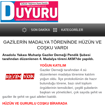
SON DAKİKA
KATEGORİLER
GAZİLERİN MADALYA TÖRENİNDE HÜZÜN VE
COŞKU VARDI
Anadolu Yakası Muharip Gaziler Derneği Pendik Şubesi
tarafından düzenlenen 4. Madalya töreni AKM?de yapıldı.
YOĞUN KATILIM
Gaziler Derneği tarafından 4.sü
düzenlenen madalya törenine katılım
yoğun oldu. İlçe protokolünün de hazır
bulunduğu törene, bazı sivil toplum
örgütlerinin temsilcileri, çeşitli şubelerin
başkan ve yöneticileri, çok sayıda şehit ve
gaziler ile şehit ve gazi aileleri katıldı.
HÜZÜN VE GURURLU COŞKU BİRARADA