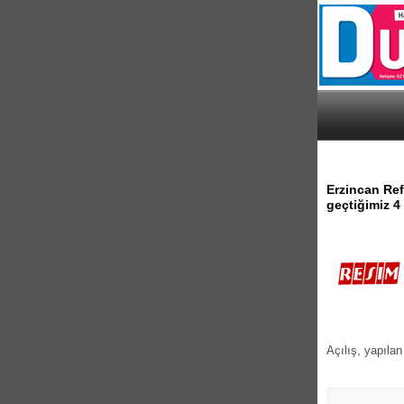
Erzincan Re
geçtiğimiz 4
Açılış, yapılan