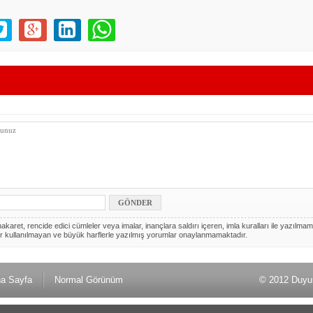
akaret, rencide edici cümleler veya imalar, inançlara saldırı içeren, imla kuralları ile yazılmam
r kullanılmayan ve büyük harflerle yazılmış yorumlar onaylanmamaktadır.
a Sayfa
Normal Görünüm
© 2012 Duyu