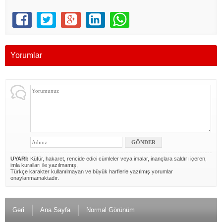
Yorumlar
UYARI:
Küfür, hakaret, rencide edici cümleler veya imalar, inançlara saldırı içeren,
imla kuralları ile yazılmamış,
Türkçe karakter kullanılmayan ve büyük harflerle yazılmış yorumlar
onaylanmamaktadır.
Geri
Ana Sayfa
Normal Görünüm