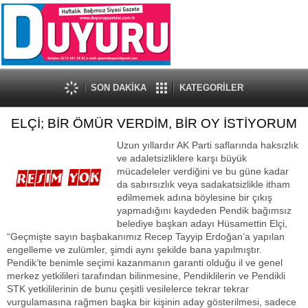
SON DAKİKA
KATEGORİLER
ELÇİ; BİR ÖMÜR VERDİM, BİR OY İSTİYORUM
Uzun yıllardır AK Parti saflarında haksızlık
ve adaletsizliklere karşı büyük
mücadeleler verdiğini ve bu güne kadar
da sabırsızlık veya sadakatsizlikle itham
edilmemek adına böylesine bir çıkış
yapmadığını kaydeden Pendik bağımsız
belediye başkan adayı Hüsamettin Elçi,
“Geçmişte sayın başbakanımız Recep Tayyip Erdoğan’a yapılan
engelleme ve zulümler, şimdi aynı şekilde bana yapılmıştır.
Pendik’te benimle seçimi kazanmanın garanti olduğu il ve genel
merkez yetkilileri tarafından bilinmesine, Pendiklilerin ve Pendikli
STK yetkililerinin de bunu çeşitli vesilelerce tekrar tekrar
vurgulamasına rağmen başka bir kişinin aday gösterilmesi, sadece