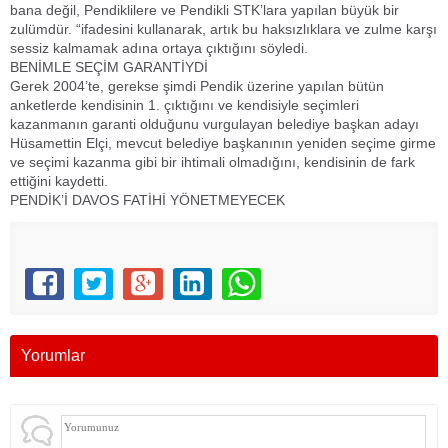
bana değil, Pendiklilere ve Pendikli STK’lara yapılan büyük bir
zulümdür. “ifadesini kullanarak, artık bu haksızlıklara ve zulme karşı
sessiz kalmamak adına ortaya çıktığını söyledi.
BENİMLE SEÇİM GARANTİYDİ
Gerek 2004’te, gerekse şimdi Pendik üzerine yapılan bütün
anketlerde kendisinin 1. çıktığını ve kendisiyle seçimleri
kazanmanın garanti olduğunu vurgulayan belediye başkan adayı
Hüsamettin Elçi, mevcut belediye başkanının yeniden seçime girme
ve seçimi kazanma gibi bir ihtimali olmadığını, kendisinin de fark
ettiğini kaydetti.
PENDİK’İ DAVOS FATİHİ YÖNETMEYECEK
Yorumlar