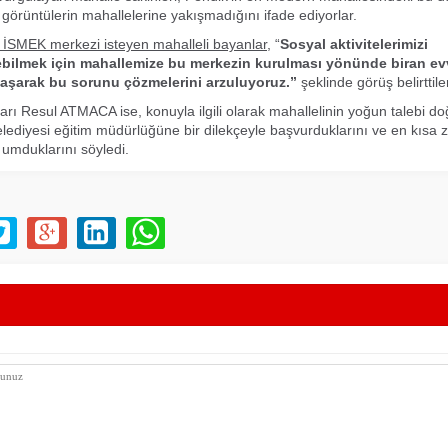
görüntülerin mahallelerine yakışmadığını ifade ediyorlar.
 İSMEK merkezi isteyen mahalleli bayanlar,
“
Sosyal aktivitelerimizi
ebilmek için mahallemize bu merkezin kurulması yönünde biran ev
aşarak bu sorunu çözmelerini arzuluyoruz.”
şeklinde görüş belirttile
rı Resul ATMACA ise, konuyla ilgili olarak mahallelinin yoğun talebi do
lediyesi eğitim müdürlüğüne bir dilekçeyle başvurduklarını ve en kısa
 umduklarını söyledi.