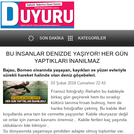
SON DAKİKA
KATEGORİLER
BU İNSANLAR DENİZDE YAŞIYOR! HER GÜN
YAPTIKLARI İNANILMAZ
Bajau, Borneo civarında yaşayan, kayıkları ve yüzer evleriyle
sürekli hareket halinde olan deniz göçebeleri.
03 Şubat 2018 Cumartesi 22:43
Fransız fotoğrafçı Rehahn bu kabileyle
birkaç gün geçirerek hem bu sıradışı
kültürü tanıma fırsatı bulmuş, hem de
harika fotoğraflar çekmiş. Bu kabile ilkel
koşullarda ama tam bir cennette yaşıyorlar. Kabile okuryazar değil
ve onlar için zaman kavramı önemsiz... Kabile fertleri kaç yaşında
olduklarını bile bilmiyor...
Su dünyasında yaşamaya şimdiden adapte olmuş toplumlar var..