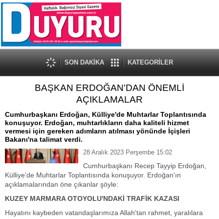
SON DAKİKA
KATEGORİLER
BAŞKAN ERDOĞAN'DAN ÖNEMLİ
AÇIKLAMALAR
Cumhurbaşkanı Erdoğan, Külliye'de Muhtarlar Toplantısında
konuşuyor. Erdoğan, muhtarlıkların daha kaliteli hizmet
vermesi için gereken adımların atılması yönünde İçişleri
Bakanı'na talimat verdi.
28 Aralık 2023 Perşembe 15:02
Cumhurbaşkanı Recep Tayyip Erdoğan,
Külliye'de Muhtarlar Toplantısında konuşuyor. Erdoğan'ın
açıklamalarından öne çıkanlar şöyle:
KUZEY MARMARA OTOYOLU'NDAKİ TRAFİK KAZASI
Hayatını kaybeden vatandaşlarımıza Allah'tan rahmet, yaralılara