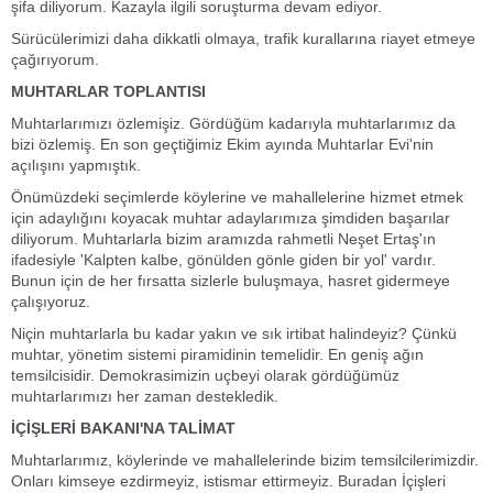
şifa diliyorum. Kazayla ilgili soruşturma devam ediyor.
Sürücülerimizi daha dikkatli olmaya, trafik kurallarına riayet etmeye
çağırıyorum.
MUHTARLAR TOPLANTISI
Muhtarlarımızı özlemişiz. Gördüğüm kadarıyla muhtarlarımız da
bizi özlemiş. En son geçtiğimiz Ekim ayında Muhtarlar Evi'nin
açılışını yapmıştık.
Önümüzdeki seçimlerde köylerine ve mahallelerine hizmet etmek
için adaylığını koyacak muhtar adaylarımıza şimdiden başarılar
diliyorum. Muhtarlarla bizim aramızda rahmetli Neşet Ertaş'ın
ifadesiyle 'Kalpten kalbe, gönülden gönle giden bir yol' vardır.
Bunun için de her fırsatta sizlerle buluşmaya, hasret gidermeye
çalışıyoruz.
Niçin muhtarlarla bu kadar yakın ve sık irtibat halindeyiz? Çünkü
muhtar, yönetim sistemi piramidinin temelidir. En geniş ağın
temsilcisidir. Demokrasimizin uçbeyi olarak gördüğümüz
muhtarlarımızı her zaman destekledik.
İÇİŞLERİ BAKANI'NA TALİMAT
Muhtarlarımız, köylerinde ve mahallelerinde bizim temsilcilerimizdir.
Onları kimseye ezdirmeyiz, istismar ettirmeyiz. Buradan İçişleri