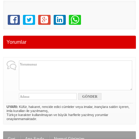
Yorumlar
UYARI:
Küfür, hakaret, rencide edici cümleler veya imalar, inançlara saldırı içeren,
imla kuralları ile yazılmamış,
Türkçe karakter kullanılmayan ve büyük harflerle yazılmış yorumlar
onaylanmamaktadır.
Geri
Ana Sayfa
Normal Görünüm