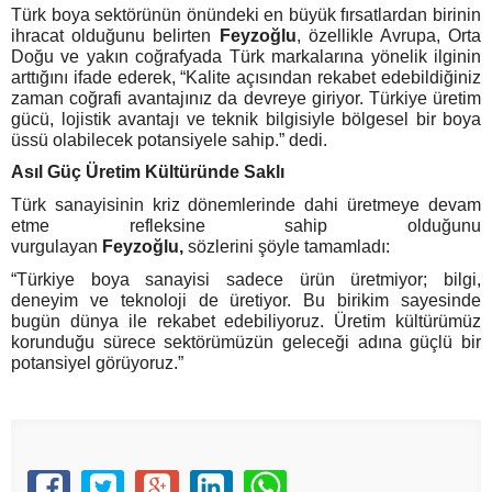
Türk boya sektörünün önündeki en büyük fırsatlardan birinin
ihracat olduğunu belirten
Feyzoğlu
, özellikle Avrupa, Orta
Doğu ve yakın coğrafyada Türk markalarına yönelik ilginin
arttığını ifade ederek, “Kalite açısından rekabet edebildiğiniz
zaman coğrafi avantajınız da devreye giriyor. Türkiye üretim
gücü, lojistik avantajı ve teknik bilgisiyle bölgesel bir boya
üssü olabilecek potansiyele sahip.” dedi.
Asıl Güç Üretim Kültüründe Saklı
Türk sanayisinin kriz dönemlerinde dahi üretmeye devam
etme refleksine sahip olduğunu
vurgulayan
Feyzoğlu,
sözlerini şöyle tamamladı:
“Türkiye boya sanayisi sadece ürün üretmiyor; bilgi,
deneyim ve teknoloji de üretiyor. Bu birikim sayesinde
bugün dünya ile rekabet edebiliyoruz. Üretim kültürümüz
korunduğu sürece sektörümüzün geleceği adına güçlü bir
potansiyel görüyoruz.”