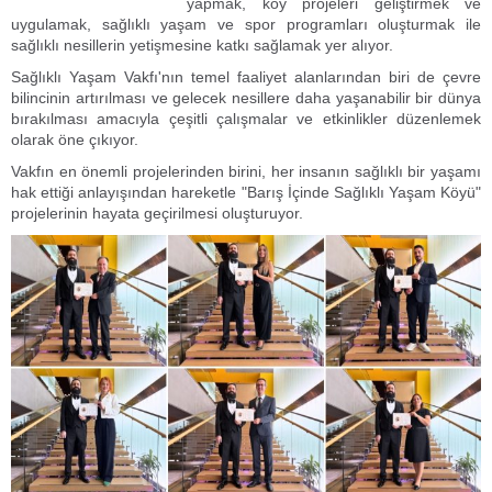
yapmak, köy projeleri geliştirmek ve
uygulamak, sağlıklı yaşam ve spor programları oluşturmak ile
sağlıklı nesillerin yetişmesine katkı sağlamak yer alıyor.
Sağlıklı Yaşam Vakfı'nın temel faaliyet alanlarından biri de çevre
bilincinin artırılması ve gelecek nesillere daha yaşanabilir bir dünya
bırakılması amacıyla çeşitli çalışmalar ve etkinlikler düzenlemek
olarak öne çıkıyor.
Vakfın en önemli projelerinden birini, her insanın sağlıklı bir yaşamı
hak ettiği anlayışından hareketle "Barış İçinde Sağlıklı Yaşam Köyü"
projelerinin hayata geçirilmesi oluşturuyor.