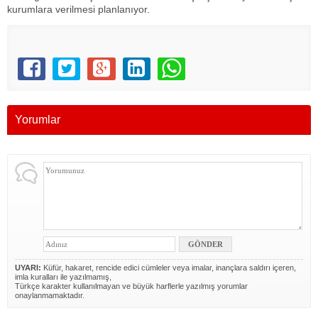
kurumlara verilmesi planlanıyor.
Yorumlar
UYARI:
Küfür, hakaret, rencide edici cümleler veya imalar, inançlara saldırı içeren,
imla kuralları ile yazılmamış,
Türkçe karakter kullanılmayan ve büyük harflerle yazılmış yorumlar
onaylanmamaktadır.